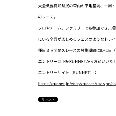
大会概要愛知県民の森内の平坦基調、一周・約
のレース。
ソロやチーム、ファミリーでも参加でき、経
にいる全員が楽しめるフェスのようなトレイ
種目３時間耐久レースの募集期間は8月1日（木）
エントリーは下記RUNNETからお願いいた
エントリーサイト（RUNNET）：
https://runnet.jp/entry/runtes/user/pc/