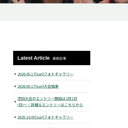
Latest Article
最新記事
2026.05.17[sun]フォトギャラリー
2026.05.17[sun]大会結果
次回大会のエントリー開始は2月1日
(日)〜！詳細＆エントリーはこちらから
2025.10.05[sun]フォトギャラリー