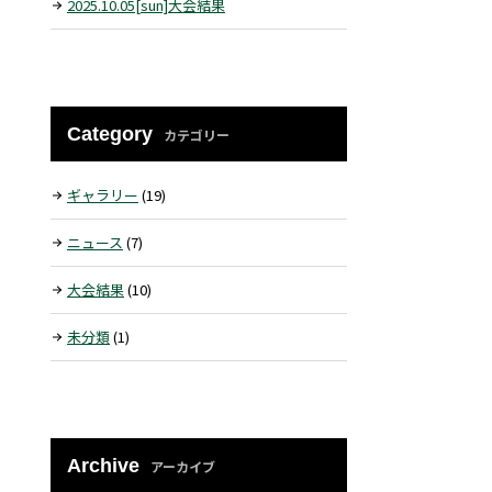
2025.10.05[sun]大会結果
Category
カテゴリー
ギャラリー
(19)
ニュース
(7)
大会結果
(10)
未分類
(1)
Archive
アーカイブ