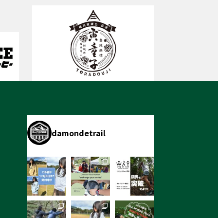
damondetrail