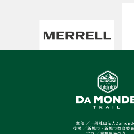
主催 ／一般社団法人Damond
後援 ／新城市・新城市教育委
協力 ／愛知県民の森