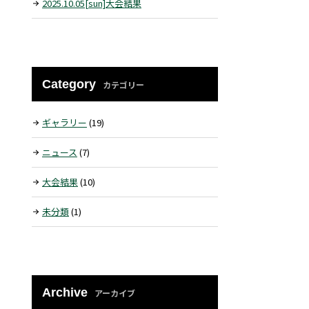
2025.10.05[sun]大会結果
Category
カテゴリー
ギャラリー
(19)
ニュース
(7)
大会結果
(10)
未分類
(1)
Archive
アーカイブ