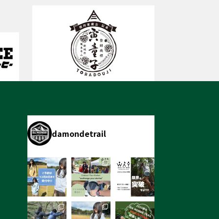
damondetrail