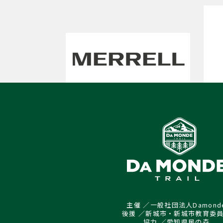
主催 ／一般社団法人Damond
後援 ／新城市・新城市教育委
協力 ／愛知県民の森