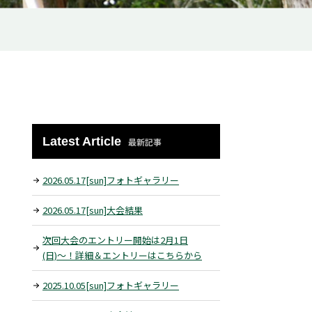
Latest Article
最新記事
2026.05.17[sun]フォトギャラリー
2026.05.17[sun]大会結果
次回大会のエントリー開始は2月1日
(日)〜！詳細＆エントリーはこちらから
2025.10.05[sun]フォトギャラリー